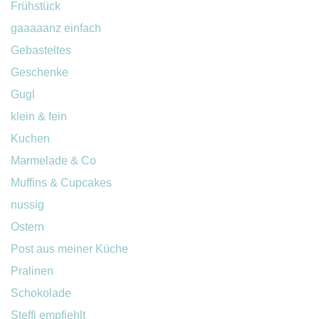
Frühstück
gaaaaanz einfach
Gebasteltes
Geschenke
Gugl
klein & fein
Kuchen
Marmelade & Co
Muffins & Cupcakes
nussig
Ostern
Post aus meiner Küche
Pralinen
Schokolade
Steffi empfiehlt