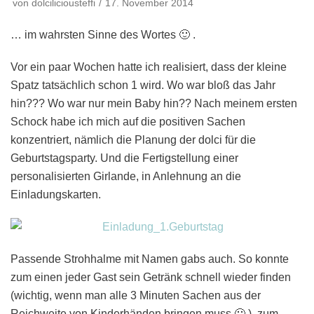
von
dolciliciousteffi
17. November 2014
… im wahrsten Sinne des Wortes 🙂 .
Vor ein paar Wochen hatte ich realisiert, dass der kleine
Spatz tatsächlich schon 1 wird. Wo war bloß das Jahr
hin??? Wo war nur mein Baby hin?? Nach meinem ersten
Schock habe ich mich auf die positiven Sachen
konzentriert, nämlich die Planung der dolci für die
Geburtstagsparty. Und die Fertigstellung einer
personalisierten Girlande, in Anlehnung an die
Einladungskarten.
Passende Strohhalme mit Namen gabs auch. So konnte
zum einen jeder Gast sein Getränk schnell wieder finden
(wichtig, wenn man alle 3 Minuten Sachen aus der
Reichweite von Kinderhänden bringen muss 🙂 ), zum