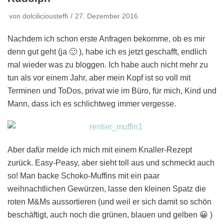
von
dolciliciousteffi
27. Dezember 2016
Nachdem ich schon erste Anfragen bekomme, ob es mir
denn gut geht (ja 🙂 ), habe ich es jetzt geschafft, endlich
mal wieder was zu bloggen. Ich habe auch nicht mehr zu
tun als vor einem Jahr, aber mein Kopf ist so voll mit
Terminen und ToDos, privat wie im Büro, für mich, Kind und
Mann, dass ich es schlichtweg immer vergesse.
Aber dafür melde ich mich mit einem Knaller-Rezept
zurück. Easy-Peasy, aber sieht toll aus und schmeckt auch
so! Man backe Schoko-Muffins mit ein paar
weihnachtlichen Gewürzen, lasse den kleinen Spatz die
roten M&Ms aussortieren (und weil er sich damit so schön
beschäftigt, auch noch die grünen, blauen und gelben 😀 )