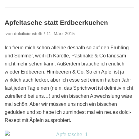
Apfeltasche statt Erdbeerkuchen
von
dolciliciousteffi
11. März 2015
Ich freue mich schon alleine deshalb so auf den Frühling
und Sommer, weil ich Karotte, Pastinake & Co langsam
nicht mehr sehen kann. Außerdem brauche ich endlich
wieder Erdbeeren, Himbeeren & Co. So ein Apfel ist ja
wirklich auch lecker, aber ich esse seit einem halben Jahr
fast jeden Tag einen (nein, das Sprichwort ist definitiv nicht
zutreffend bei uns…) und ein bisschen Abwechslung wäre
mal schön. Aber wir müssen uns noch ein bisschen
gedulden und so habe ich zumindest mal ein neues dolci-
Rezept mit Äpfeln ausprobiert.