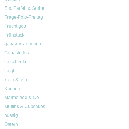
Eis, Parfait & Sorbet
Frage-Foto-Freitag
Fruchtiges
Frühstück
gaaaaanz einfach
Gebasteltes
Geschenke
Gugl
klein & fein
Kuchen
Marmelade & Co
Muffins & Cupcakes
nussig
Ostern