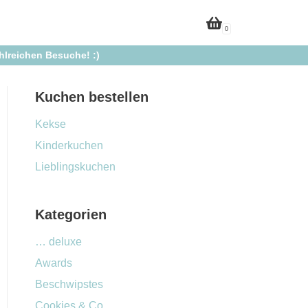
0
ahlreichen Besuche! :)
Kuchen bestellen
Kekse
Kinderkuchen
Lieblingskuchen
Kategorien
… deluxe
Awards
Beschwipstes
Cookies & Co