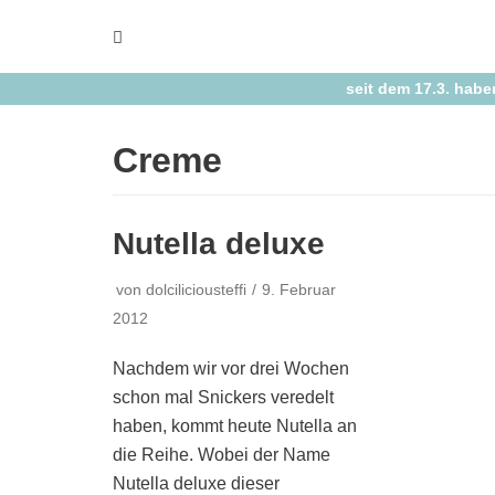
Zum
Inhalt
springen
seit dem 17.3. habe
Creme
Nutella deluxe
von
dolciliciousteffi
9. Februar
2012
Nachdem wir vor drei Wochen
schon mal Snickers veredelt
haben, kommt heute Nutella an
die Reihe. Wobei der Name
Nutella deluxe dieser