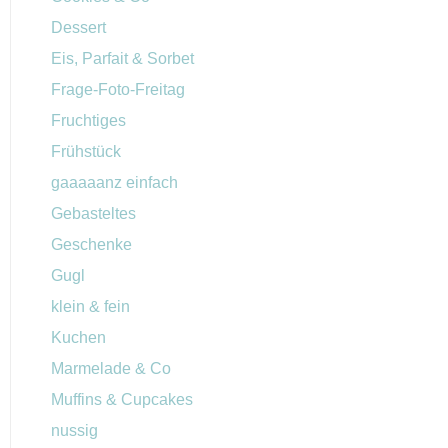
Dessert
Eis, Parfait & Sorbet
Frage-Foto-Freitag
Fruchtiges
Frühstück
gaaaaanz einfach
Gebasteltes
Geschenke
Gugl
klein & fein
Kuchen
Marmelade & Co
Muffins & Cupcakes
nussig