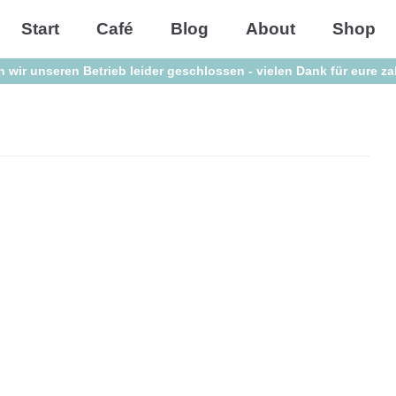
Start
Café
Blog
About
Shop
n wir unseren Betrieb leider geschlossen - vielen Dank für eure z