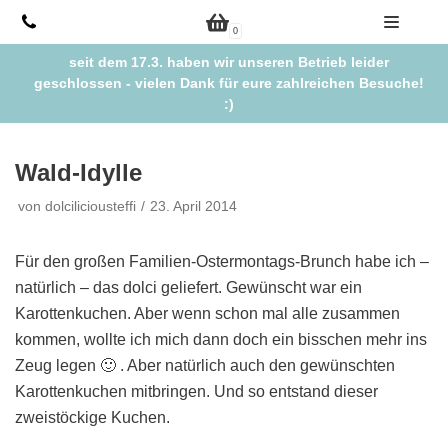
Zum
0
Inhalt
seit dem 17.3. haben wir unseren Betrieb leider
springen
geschlossen - vielen Dank für eure zahlreichen Besuche!
:)
Wald-Idylle
von
dolciliciousteffi
23. April 2014
Für den großen Familien-Ostermontags-Brunch habe ich –
natürlich – das dolci geliefert. Gewünscht war ein
Karottenkuchen. Aber wenn schon mal alle zusammen
kommen, wollte ich mich dann doch ein bisschen mehr ins
Zeug legen 🙂 . Aber natürlich auch den gewünschten
Karottenkuchen mitbringen. Und so entstand dieser
zweistöckige Kuchen.