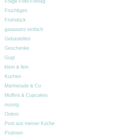
Frage-Foto-Freitag
Fruchtiges
Frühstück
gaaaaanz einfach
Gebasteltes
Geschenke
Gugl
klein & fein
Kuchen
Marmelade & Co
Muffins & Cupcakes
nussig
Ostern
Post aus meiner Küche
Pralinen