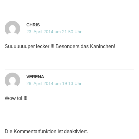
CHRIS
23. April 2014 um 21:50 Uhr
Suuuuuuuper lecker!!!! Besonders das Kaninchen!
VERENA
26. April 2014 um 19:13 Uhr
Wow toll!!!
Die Kommentarfunktion ist deaktiviert.