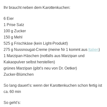
Ihr braucht neben dem Karottenkuchen:
6 Eier
1 Prise Salz
100 g Zucker
150 g Mehl
525 g Frischkäse (kein Light-Produkt!)
275 g Nussnougat-Creme (meine Nr 1 kommt aus
Italien
)
1 Marzipan-Häschen (notfalls aus Marzipan und
Kakaopulver selbst herstellen)
grünes Marzipan (gibt’s neu von Dr. Oetker)
Zucker-Blümchen
So lang dauert’s: wenn der Karottenkuchen schon fertig ist
ca. 60 min
So geht’s: