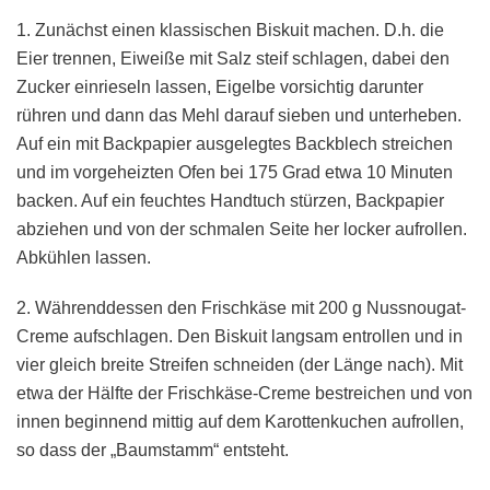
1. Zunächst einen klassischen Biskuit machen. D.h. die
Eier trennen, Eiweiße mit Salz steif schlagen, dabei den
Zucker einrieseln lassen, Eigelbe vorsichtig darunter
rühren und dann das Mehl darauf sieben und unterheben.
Auf ein mit Backpapier ausgelegtes Backblech streichen
und im vorgeheizten Ofen bei 175 Grad etwa 10 Minuten
backen. Auf ein feuchtes Handtuch stürzen, Backpapier
abziehen und von der schmalen Seite her locker aufrollen.
Abkühlen lassen.
2. Währenddessen den Frischkäse mit 200 g Nussnougat-
Creme aufschlagen. Den Biskuit langsam entrollen und in
vier gleich breite Streifen schneiden (der Länge nach). Mit
etwa der Hälfte der Frischkäse-Creme bestreichen und von
innen beginnend mittig auf dem Karottenkuchen aufrollen,
so dass der „Baumstamm“ entsteht.