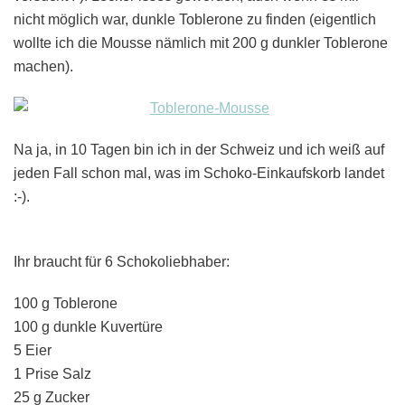
nicht möglich war, dunkle Toblerone zu finden (eigentlich
wollte ich die Mousse nämlich mit 200 g dunkler Toblerone
machen).
Na ja, in 10 Tagen bin ich in der Schweiz und ich weiß auf
jeden Fall schon mal, was im Schoko-Einkaufskorb landet
:-).
Ihr braucht für 6 Schokoliebhaber:
100 g Toblerone
100 g dunkle Kuvertüre
5 Eier
1 Prise Salz
25 g Zucker