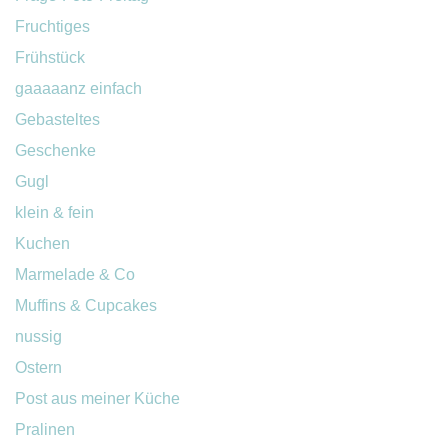
Fruchtiges
Frühstück
gaaaaanz einfach
Gebasteltes
Geschenke
Gugl
klein & fein
Kuchen
Marmelade & Co
Muffins & Cupcakes
nussig
Ostern
Post aus meiner Küche
Pralinen