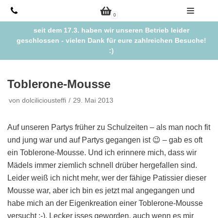
Zum
0
Inhalt
seit dem 17.3. haben wir unseren Betrieb leider
springen
geschlossen - vielen Dank für eure zahlreichen Besuche!
:)
Toblerone-Mousse
von
dolciliciousteffi
29. Mai 2013
Auf unseren Partys früher zu Schulzeiten – als man noch fit
und jung war und auf Partys gegangen ist 😉 – gab es oft
ein Toblerone-Mousse. Und ich erinnere mich, dass wir
Mädels immer ziemlich schnell drüber hergefallen sind.
Leider weiß ich nicht mehr, wer der fähige Patissier dieser
Mousse war, aber ich bin es jetzt mal angegangen und
habe mich an der Eigenkreation einer Toblerone-Mousse
versucht :-). Lecker isses geworden, auch wenn es mir