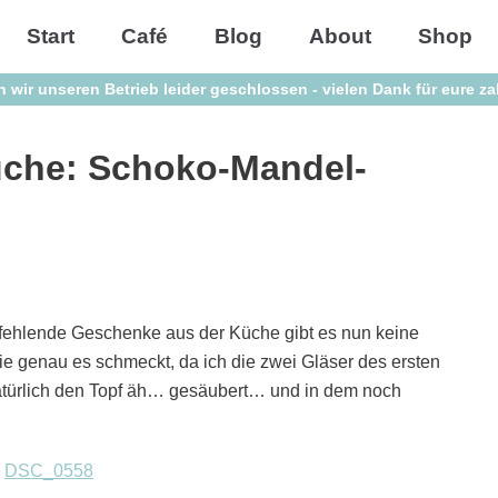
Start
Café
Blog
About
Shop
n wir unseren Betrieb leider geschlossen - vielen Dank für eure z
üche: Schoko-Mandel-
r fehlende Geschenke aus der Küche gibt es nun keine
ie genau es schmeckt, da ich die zwei Gläser des ersten
türlich den Topf äh… gesäubert… und in dem noch