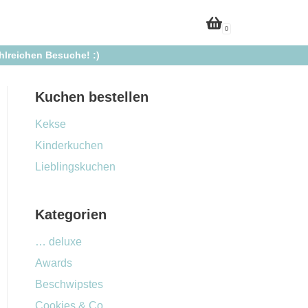
0
ahlreichen Besuche! :)
Kuchen bestellen
Kekse
Kinderkuchen
Lieblingskuchen
Kategorien
… deluxe
Awards
Beschwipstes
Cookies & Co