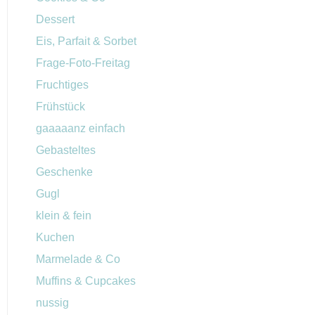
Dessert
Eis, Parfait & Sorbet
Frage-Foto-Freitag
Fruchtiges
Frühstück
gaaaaanz einfach
Gebasteltes
Geschenke
Gugl
klein & fein
Kuchen
Marmelade & Co
Muffins & Cupcakes
nussig