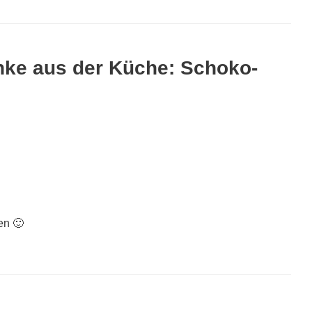
ke aus der Küche: Schoko-
en 🙂