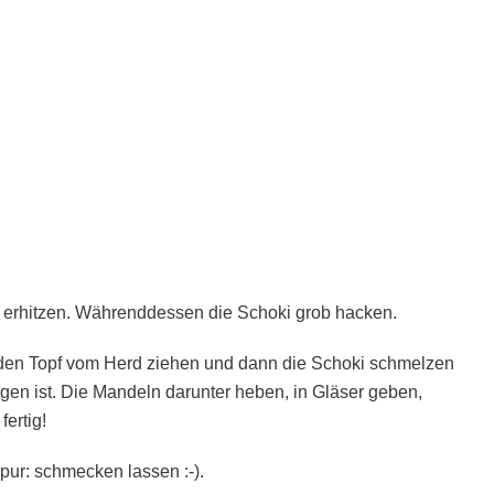
f erhitzen. Währenddessen die Schoki grob hacken.
 den Topf vom Herd ziehen und dann die Schoki schmelzen
gen ist. Die Mandeln darunter heben, in Gläser geben,
ertig!
ur: schmecken lassen :-).