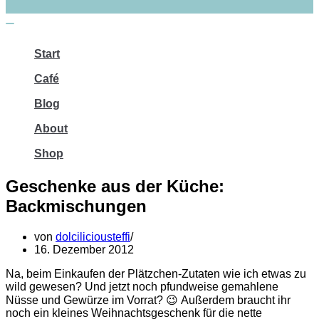
Navigations-
Menü
Start
Café
Blog
About
Shop
Geschenke aus der Küche:
Backmischungen
von
dolciliciousteffi
16. Dezember 2012
Na, beim Einkaufen der Plätzchen-Zutaten wie ich etwas zu
wild gewesen? Und jetzt noch pfundweise gemahlene
Nüsse und Gewürze im Vorrat? 😉 Außerdem braucht ihr
noch ein kleines Weihnachtsgeschenk für die nette