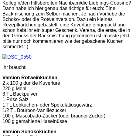
Kollegin/den hilfsbereiten Nachbarn/die Lieblings-Cousine?
Dann habe ich hier genau das richtige für euch: Eine
Backmischung zum Selber machen. Je nach Vorliebe die
Schoko- oder die Rotweinversion. Dazu ein kleines
Rezeptkärtchen gebastelt, eine Kuvertüre eingepackt und
schon habt ihr ein super Geschenk. Verena, die erste, die in
den Genuss der Backmischung gekommen ist, müsste jetzt
bitte nur noch kommentieren wie der gebackene Kuchen
schmeckt :-).
Ihr braucht:
Version Rotweinkuchen
2 x 100 g dunkle Kuvertüre
220 g Mehl
3 TL Backpulver
1 Prise Salz
1 TL Lebkuchen- oder Spekulatiusgewürz
1/2 TL Bourbon-Vanillezucker
100 g Mascobado-Zucker (oder brauner Zucker)
100 g gemahlene Haselnüsse
Version Schokokuchen