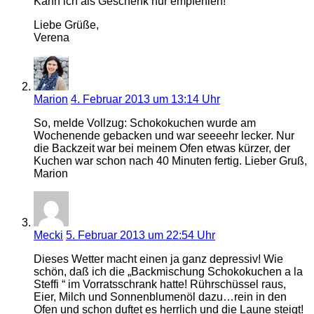
Kann ich als Geschenk nur empfehlen!
Liebe Grüße,
Verena
Marion
4. Februar 2013 um 13:14 Uhr
So, melde Vollzug: Schokokuchen wurde am
Wochenende gebacken und war seeeehr lecker. Nur
die Backzeit war bei meinem Ofen etwas kürzer, der
Kuchen war schon nach 40 Minuten fertig. Lieber Gruß,
Marion
Mecki
5. Februar 2013 um 22:54 Uhr
Dieses Wetter macht einen ja ganz depressiv! Wie
schön, daß ich die „Backmischung Schokokuchen a la
Steffi “ im Vorratsschrank hatte! Rührschüssel raus,
Eier, Milch und Sonnenblumenöl dazu…rein in den
Ofen und schon duftet es herrlich und die Laune steigt!