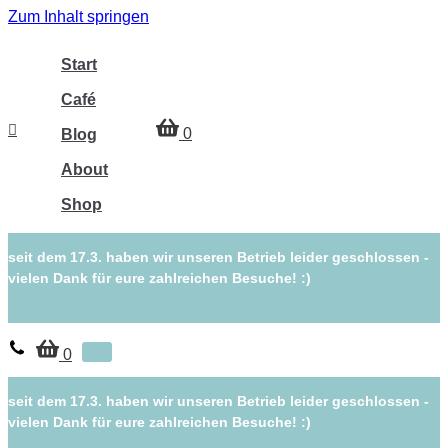
Zum Inhalt springen
Start
Café
Warenkorb
0
Blog
About
Shop
seit dem 17.3. haben wir unseren Betrieb leider geschlossen -
vielen Dank für eure zahlreichen Besuche! :)
Warenkorb
0
Navigations-
Menü
seit dem 17.3. haben wir unseren Betrieb leider geschlossen -
vielen Dank für eure zahlreichen Besuche! :)