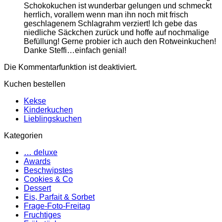
Schokokuchen ist wunderbar gelungen und schmeckt
herrlich, vorallem wenn man ihn noch mit frisch
geschlagenem Schlagrahm verziert! Ich gebe das
niedliche Säckchen zurück und hoffe auf nochmalige
Befüllung! Gerne probier ich auch den Rotweinkuchen!
Danke Steffi…einfach genial!
Die Kommentarfunktion ist deaktiviert.
Kuchen bestellen
Kekse
Kinderkuchen
Lieblingskuchen
Kategorien
… deluxe
Awards
Beschwipstes
Cookies & Co
Dessert
Eis, Parfait & Sorbet
Frage-Foto-Freitag
Fruchtiges