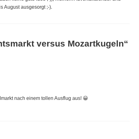
s August ausgesorgt ;-).
tsmarkt versus Mozartkugeln“
lmarkt nach einem tollen Ausflug aus! 😀