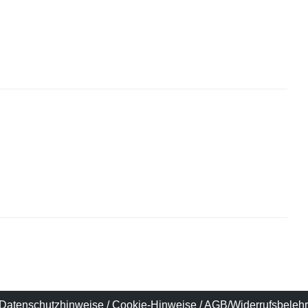
Datenschutzhinweise
/
Cookie-Hinweise
/
AGB/Widerrufsbeleh