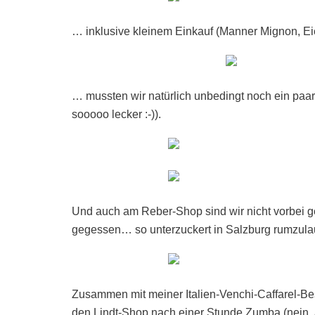
… inklusive kleinem Einkauf (Manner Mignon, E
… mussten wir natürlich unbedingt noch ein paa
sooooo lecker :-)).
Und auch am Reber-Shop sind wir nicht vorbei g
gegessen… so unterzuckert in Salzburg rumzulau
Zusammen mit meiner Italien-Venchi-Caffarel-Best
den Lindt-Shop nach einer Stunde Zumba (nein, 