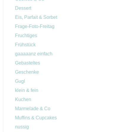
Dessert
Eis, Parfait & Sorbet
Frage-Foto-Freitag
Fruchtiges
Frühstück
gaaaaanz einfach
Gebasteltes
Geschenke
Gugl
klein & fein
Kuchen
Marmelade & Co
Muffins & Cupcakes
nussig