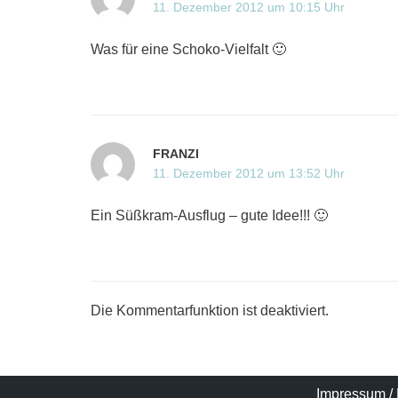
11. Dezember 2012 um 10:15 Uhr
Was für eine Schoko-Vielfalt 🙂
FRANZI
11. Dezember 2012 um 13:52 Uhr
Ein Süßkram-Ausflug – gute Idee!!! 🙂
Die Kommentarfunktion ist deaktiviert.
Impressum
/