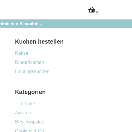
0
ahlreichen Besuche! :)
Kuchen bestellen
Kekse
Kinderkuchen
Lieblingskuchen
Kategorien
… deluxe
Awards
Beschwipstes
Cookies & Co