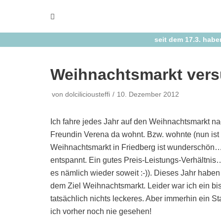
Zum
Inhalt
springen
seit dem 17.3. habe
Weihnachtsmarkt vers
von
dolciliciousteffi
10. Dezember 2012
Ich fahre jedes Jahr auf den Weihnachtsmarkt na
Freundin Verena da wohnt. Bzw. wohnte (nun ist 
Weihnachtsmarkt in Friedberg ist wunderschön… a
entspannt. Ein gutes Preis-Leistungs-Verhältn
es nämlich wieder soweit :-)). Dieses Jahr haben
dem Ziel Weihnachtsmarkt. Leider war ich ein bi
tatsächlich nichts leckeres. Aber immerhin ein St
ich vorher noch nie gesehen!