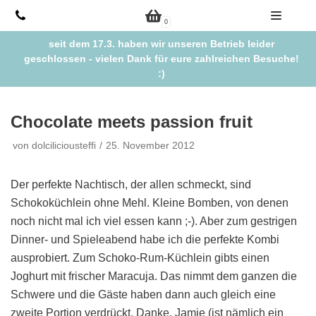
Zum
0
Inhalt
seit dem 17.3. haben wir unseren Betrieb leider
springen
geschlossen - vielen Dank für eure zahlreichen Besuche!
:)
Chocolate meets passion fruit
von
dolciliciousteffi
25. November 2012
Der perfekte Nachtisch, der allen schmeckt, sind
Schokoküchlein ohne Mehl. Kleine Bomben, von denen
noch nicht mal ich viel essen kann ;-). Aber zum gestrigen
Dinner- und Spieleabend habe ich die perfekte Kombi
ausprobiert. Zum Schoko-Rum-Küchlein gibts einen
Joghurt mit frischer Maracuja. Das nimmt dem ganzen die
Schwere und die Gäste haben dann auch gleich eine
zweite Portion verdrückt. Danke, Jamie (ist nämlich ein