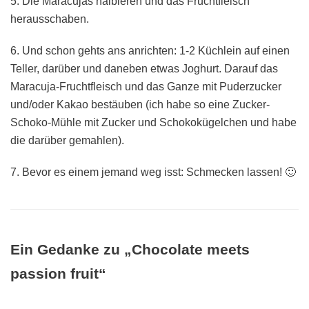
5. Die Maracujas halbieren und das Fruchtfleisch
herausschaben.
6. Und schon gehts ans anrichten: 1-2 Küchlein auf einen
Teller, darüber und daneben etwas Joghurt. Darauf das
Maracuja-Fruchtfleisch und das Ganze mit Puderzucker
und/oder Kakao bestäuben (ich habe so eine Zucker-
Schoko-Mühle mit Zucker und Schokokügelchen und habe
die darüber gemahlen).
7. Bevor es einem jemand weg isst: Schmecken lassen! 🙂
Ein Gedanke zu „Chocolate meets
passion fruit“