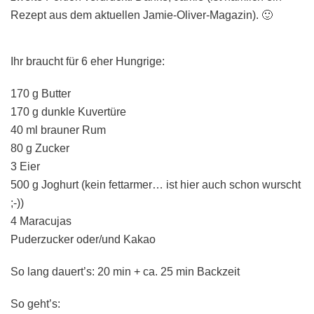
Rezept aus dem aktuellen Jamie-Oliver-Magazin). 🙂
Ihr braucht für 6 eher Hungrige:
170 g Butter
170 g dunkle Kuvertüre
40 ml brauner Rum
80 g Zucker
3 Eier
500 g Joghurt (kein fettarmer… ist hier auch schon wurscht
;-))
4 Maracujas
Puderzucker oder/und Kakao
So lang dauert’s: 20 min + ca. 25 min Backzeit
So geht’s: