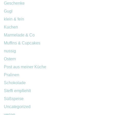
Geschenke
Gugl
klein & fein
Kuchen
Marmelade & Co
Muffins & Cupcakes
nussig
Ostern
Post aus meiner Küche
Pralinen
Schokolade
Steffi empfiehlt
Süßspeise
Uncategorized
vegan