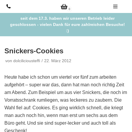
Zum
0
Inhalt
seit dem 17.3. haben wir unseren Betrieb leider
springen
geschlossen - vielen Dank für eure zahlreichen Besuche!
:)
Snickers-Cookies
von
dolciliciousteffi
22. März 2012
Heute habe ich schon um viertel vor fünf zum arbeiten
aufgehört – super war das, dann hat man noch richtig Zeit
am Abend. Zum Beispiel um aus vier Snickers, die noch im
Vorratsschrank rumliegen, was leckeres zu zaubern. Die
Wahl fiel auf: Cookies. Es ging wirklich schnell, die kriegt
man auch noch hin, wenn man erst um sechs aus dem
Büro geht. Und sie sind super-lecker und auch toll als
Geschenk!