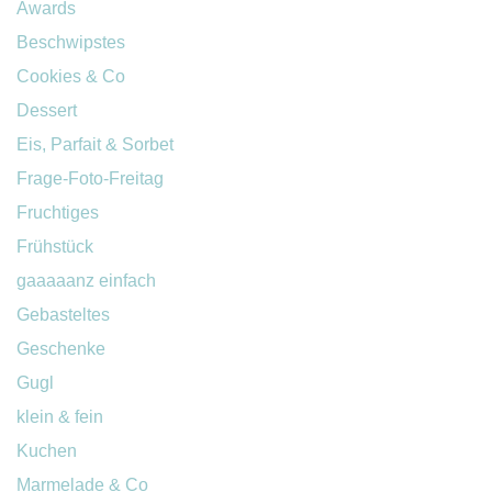
Awards
Beschwipstes
Cookies & Co
Dessert
Eis, Parfait & Sorbet
Frage-Foto-Freitag
Fruchtiges
Frühstück
gaaaaanz einfach
Gebasteltes
Geschenke
Gugl
klein & fein
Kuchen
Marmelade & Co