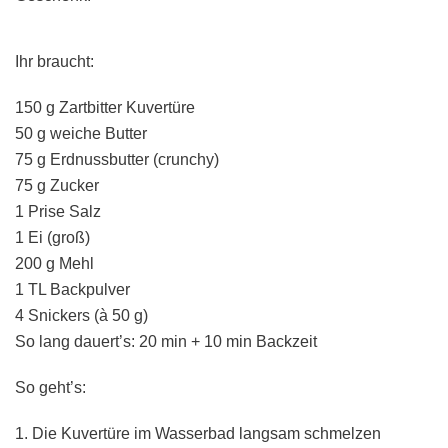
Ihr braucht:
150 g Zartbitter Kuvertüre
50 g weiche Butter
75 g Erdnussbutter (crunchy)
75 g Zucker
1 Prise Salz
1 Ei (groß)
200 g Mehl
1 TL Backpulver
4 Snickers (à 50 g)
So lang dauert’s: 20 min + 10 min Backzeit
So geht’s:
1. Die Kuvertüre im Wasserbad langsam schmelzen