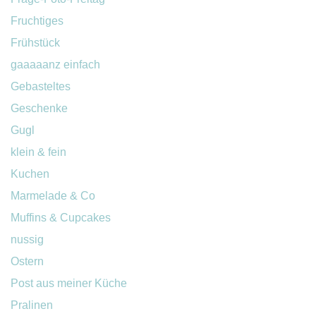
Fruchtiges
Frühstück
gaaaaanz einfach
Gebasteltes
Geschenke
Gugl
klein & fein
Kuchen
Marmelade & Co
Muffins & Cupcakes
nussig
Ostern
Post aus meiner Küche
Pralinen