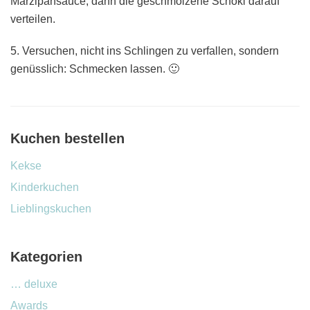
Marzipansauce, dann die geschmolzene Schoki darauf
verteilen.
5. Versuchen, nicht ins Schlingen zu verfallen, sondern
genüsslich: Schmecken lassen. 🙂
Kuchen bestellen
Kekse
Kinderkuchen
Lieblingskuchen
Kategorien
… deluxe
Awards