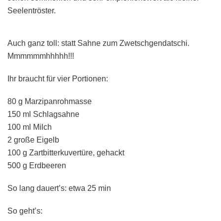
Seelentröster.
Auch ganz toll: statt Sahne zum Zwetschgendatschi.
Mmmmmmhhhhh!!!
Ihr braucht für vier Portionen:
80 g Marzipanrohmasse
150 ml Schlagsahne
100 ml Milch
2 große Eigelb
100 g Zartbitterkuvertüre, gehackt
500 g Erdbeeren
So lang dauert’s: etwa 25 min
So geht’s: